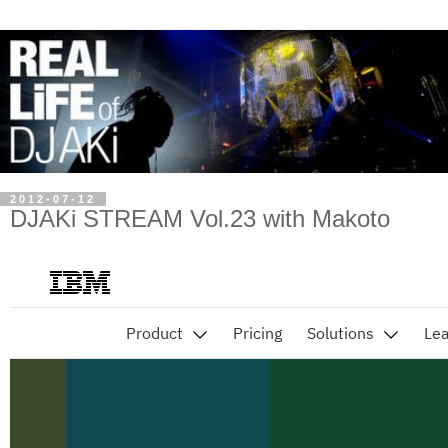
2012-07-12
DJAKi STREAM Vol.23 with Makoto