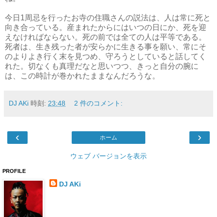
今日1周忌を行ったお寺の住職さんの説法は、人は常に死と
向き合っている。産まれたからにはいつの日にか、死を迎
えなければならない。死の前では全ての人は平等である。
死者は、生き残った者が安らかに生きる事を願い、常にそ
のよりよき行く末を見つめ、守ろうとしていると話してく
れた。切なくも真理だなと思いつつ、きっと自分の腕に
は、この時計が巻かれたままなんだろうな。
DJ AKi
時刻:
23:48
2 件のコメント:
‹
›
ホーム
ウェブ バージョンを表示
PROFILE
DJ AKi