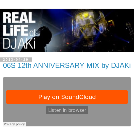
2013-04-29
06S 12th ANNIVERSARY MIX by DJAKi