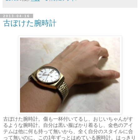
2013-04-16
古ぼけた腕時計
古ぼけた腕時計。傷も一杯付いてるし、おじいちゃんがす
るような腕時計。自分は黒い服ばかり着るし、金色のアイ
テムは他に何も持って無いから、全く自分のスタイルに合
って無いのに、この1年ずっとはめている腕時計。はっきり