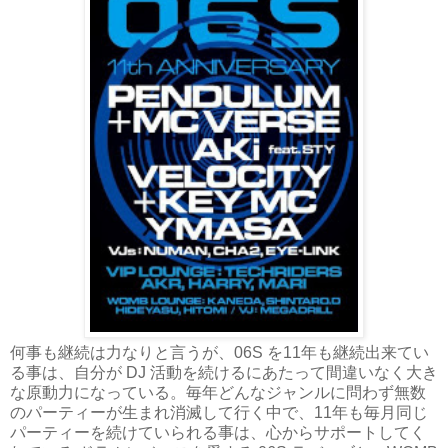
何事も継続は力なりと言うが、06S を11年も継続出来てい
る事は、自分が DJ 活動を続けるにあたって間違いなく大き
な原動力になっている。毎年どんなジャンルに問わず無数
のパーティーが生まれ消滅して行く中で、11年も毎月同じ
パーティーを続けていられる事は、心からサポートしてく