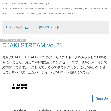
LINK , CHA2 , MASAKI , TR2HG , HIRO (9B)
SPECIAL THANKS : ALL 06S LOVERS!! WOMB CREW! MOMOI , OHNISHI , SAITO , YANA , KANA
PINK , YUI , KYOKO , INGRED , EIICHI & REACH (HIGH CONCEPT)
DJ AKi
時刻:
2:25
1 件のコメント:
2012-05-31
DJAKi STREAM vol.21
先月のDJAKi STREAM vol.21のアーカイブ！トークをカットしてMIXの
みにしました。およそ2時間に及ぶロングセットです！後半は赤ワインで
結構酔ってますが、楽しんでいるって事でお許しを。これを聞いて予習
して、06S 11周年記念パーティー@ WOMB へ遊びに来てね！