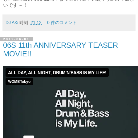
いです～！
DJ AKi
時刻:
21:12
0 件のコメント:
2012-06-01
06S 11th ANNIVERSARY TEASER
MOVIE!!