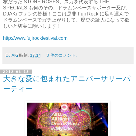
核だった STONE ROSES、スカを代表する THE
SPECIALS も何のその、ドラムンベースサポーター及び、
DJAKi ファンの皆様！ここは是非 Fuji Rock に足を運んで
ドラムンベースでガチ上がりして、歴史の証人になって欲
しいと切実に願いします！
http://www.fujirockfestival.com
DJ AKi
時刻:
17:14
3 件のコメント:
2012-06-13
大きな愛に包まれたアニバーサリーパ
ーティー