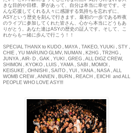
きな目的や目標、夢があって、自分は本当に幸せです。そ
んな応援してくれる人々に感謝する気持ちを忘れずに、
ASYという歴史を刻んで行きます。最初の一歩である昨夜
のライブに参加してくれた皆さん、心から本当にどうもあ
りがとう。あなた達はASYの歴史の証人です。そして、こ
れからも一緒に歩んで行こう！！
SPECIAL THANX to KUDO , MAYA , TAKEO, YUUKi , STY ,
CHIE , YU MARUNO GLMV, NUMAN , K2HG , TR2HG ,
JUNYA , AIR- D , GAK , YUKI , GREG , ALL DIGZ CREW,
SHIMON , KYOKO , LUIS , YAMA , SABI , MOMOI ,
KEISUKE , OHNISHI , SAITO , YUI , YANA , NASA , ALL
WOMB CREW , ANNEN , BURN , REACH , EIICHI and ALL
PEOPLE WHO LOVE ASY!!!