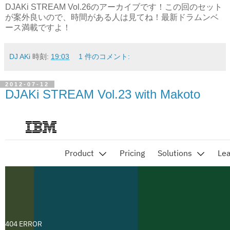
DJAKi STREAM Vol.26のアーカイブです！この回のセット
が案外良いので、時間がある人は見てね！最新ドラムンベ
ース満載ですよ！
DJ AKi
時刻:
19:03
1 件のコメント:
2012-07-12
DJAKi STREAM Vol.23 with Makoto