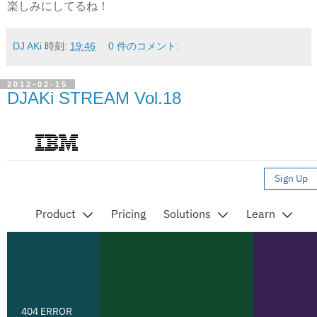
楽しみにしてるね！
DJ AKi
時刻:
19:46
0 件のコメント:
2012-02-15
DJAKi STREAM Vol.18