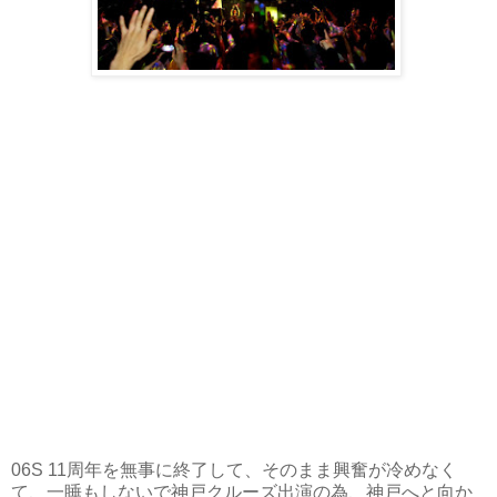
06S 11
周年を無事に終了して、そのまま興奮が冷めなく
て、一睡もしないで神戸クルーズ出演の為、神戸へと向か