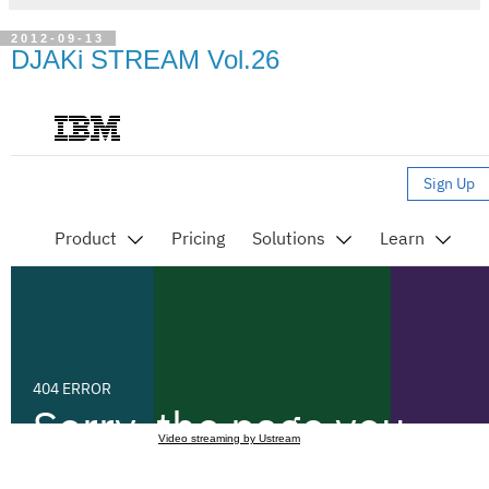
2012-09-13
DJAKi STREAM Vol.26
Video streaming by Ustream