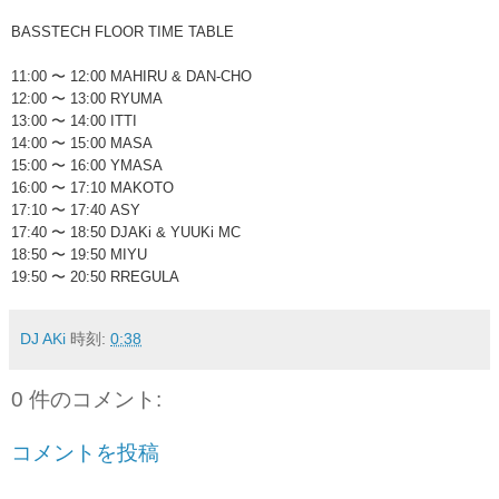
BASSTECH FLOOR TIME TABLE
11:00 〜 12:00 MAHIRU & DAN-CHO
12:00 〜 13:00 RYUMA
13:00 〜 14:00 ITTI
14:00 〜 15:00 MASA
15:00 〜 16:00 YMASA
16:00 〜 17:10 MAKOTO
17:10 〜 17:40 ASY
17:40 〜 18:50 DJAKi & YUUKi MC
18:50 〜 19:50 MIYU
19:50 〜 20:50 RREGULA
DJ AKi
時刻:
0:38
0 件のコメント:
コメントを投稿