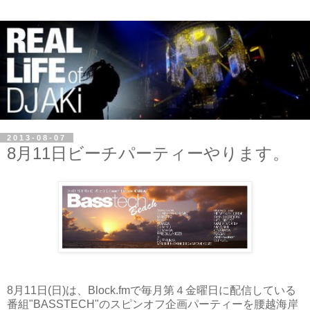
2013-08-07
8月11日ビーチパーティーやります。
8
月
11
日(日)は、Block.fmで毎月第４金曜日に配信している
番組"BASSTECH"のスピンオフ企画パーティーを腰越海岸