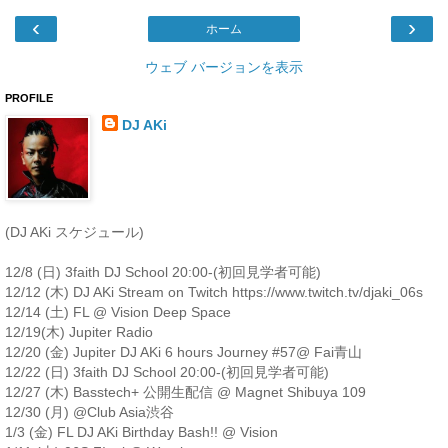
‹
›
ホーム
ウェブ バージョンを表示
PROFILE
DJ AKi
(DJ AKi スケジュール)
12/8 (日) 3faith DJ School 20:00-(初回見学者可能)
12/12 (木) DJ AKi Stream on Twitch https://www.twitch.tv/djaki_06s
12/14 (土) FL @ Vision Deep Space
12/19(木) Jupiter Radio
12/20 (金) Jupiter DJ AKi 6 hours Journey #57@ Fai青山
12/22 (日) 3faith DJ School 20:00-(初回見学者可能)
12/27 (木) Basstech+ 公開生配信 @ Magnet Shibuya 109
12/30 (月) @Club Asia渋谷
1/3 (金) FL DJ AKi Birthday Bash!! @ Vision