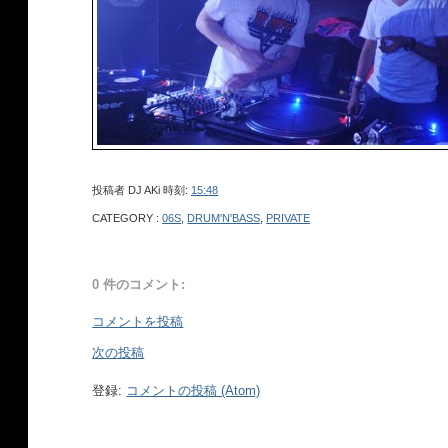
投稿者
DJ AKi
時刻:
15:48
CATEGORY :
06S
,
DRUM'N'BASS
,
PRIVATE
0 件のコメント:
コメントを投稿
次の投稿
登録:
コメントの投稿 (Atom)