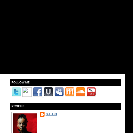
FOLLOW ME
PROFILE
DJ AKI