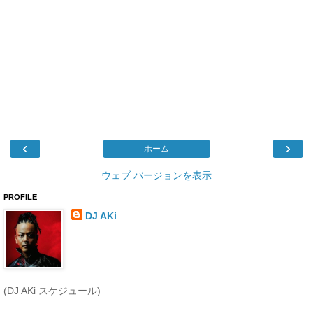
‹
›
ホーム
ウェブ バージョンを表示
PROFILE
DJ AKi
(DJ AKi スケジュール)