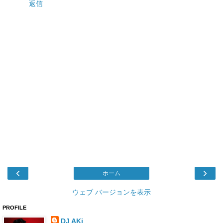
返信
‹
›
ホーム
ウェブ バージョンを表示
PROFILE
DJ AKi