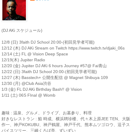
(DJ AKi スケジュール)
12/8 (日) 3faith DJ School 20:00-(初回見学者可能)
12/12 (木) DJ AKi Stream on Twitch https://www.twitch.tv/djaki_06s
12/14 (土) FL @ Vision Deep Space
12/19(木) Jupiter Radio
12/20 (金) Jupiter DJ AKi 6 hours Journey #57@ Fai青山
12/22 (日) 3faith DJ School 20:00-(初回見学者可能)
12/27 (木) Basstech+ 公開生配信 @ Magnet Shibuya 109
12/30 (月) @Club Asia渋谷
1/3 (金) FL DJ AKi Birthday Bash!! @ Vision
1/11 (土) 06S FInal @ Womb
趣味 : 温泉、グルメ、ドライブ、お墓参り、料理
好きなレストラン : 鮨 時成、横浜聘珍楼、代々木上原JEE TEN、大阪
作一、神戸KOKUBU、神戸鶴屋、神戸千代、熊本ムツゴロウ、逗子ス
パイスツリー、三崎くろば亭、ずいずい